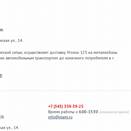
т.
кая ул., 14.
ческой сетью, осуществляет доставку Уголок 125 на металлобазы
ки автомобильным транспортом до конечного потребителя в г.
РФ
+7 (343) 359-39-25
Время работы:
с 6:00-15:30
(московское время)
08
info@stami.ru
я ул., 14.