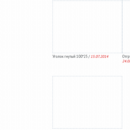
Уголок гнутый 100*25 /
15.07.2014
Отгру
24.0