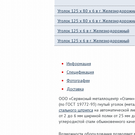
Уголок 125 x 80 x 6 в г. Железнодорожн
Уголок 125 x 80 x 6 в г. Железнодорожн
Уголок 125 x 6 в г. Железнодорожный
Уголок 125 x 6 в г. Железнодорожный
Информация
Спецификация
Фотографии
Доставка
ООО «Сервисный металлоцентр «Стами»
(по ГОСТ 19772-93) гнутый уголок (мет
стального штрипса
на автоматической л
от 2 до 6 мм шириной полки от 25 мм до
углеродистой стали обыкновенного качест
Возможности оборудования позволяют вы