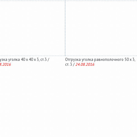
зка уголка 40 х 40 х 3, ст.3 /
Отгрузка уголка равнополочного 50 х 3,
8.2016
ст. 3 /
24.08.2016