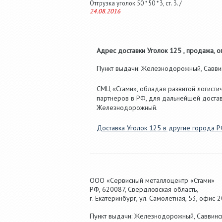
Отгрузка уголок 50 * 50 * 3, ст. 3. /
24.08.2016
Адрес доставки Уголок 125 , продажа, оп
Пункт выдачи: Железнодорожный, Саввинс
СМЦ «Стами», обладая развитой логисти
партнеров в РФ, для дальнейшей достав
Железнодорожный.
Доставка Уголок 125 в другие города 
ООО «Сервисный металлоцентр «Стами»
РФ,
620087
,
Свердловская область
,
г.
Екатеринбург
, ул.
Самолетная, 53
,
офис 2
Пункт выдачи: Железнодорожный, Саввинска