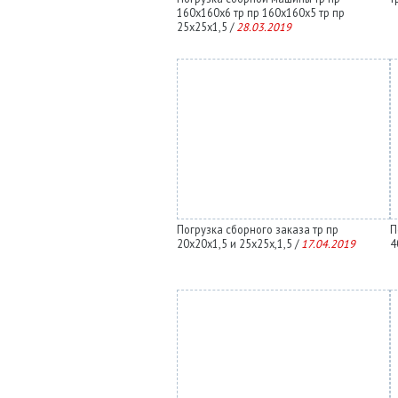
160х160х6 тр пр 160х160х5 тр пр
25х25х1,5 /
28.03.2019
Погрузка сборного заказа тр пр
П
20х20х1,5 и 25х25х,1,5 /
17.04.2019
4