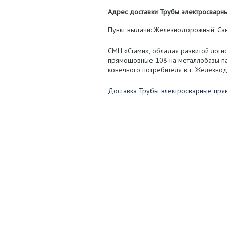
Адрес доставки Трубы электросварны
Пункт выдачи: Железнодорожный, Савв
СМЦ «Стами», обладая развитой логи
прямошовные 108 на металлобазы па
конечного потребителя в г. Железно
Доставка Трубы электросварные пр