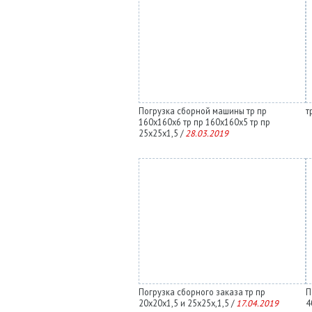
Погрузка сборной машины тр пр
т
160х160х6 тр пр 160х160х5 тр пр
25х25х1,5 /
28.03.2019
Погрузка сборного заказа тр пр
П
20х20х1,5 и 25х25х,1,5 /
17.04.2019
4