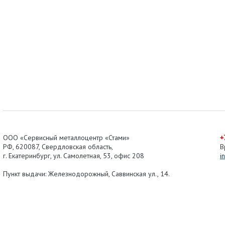
ООО «Сервисный металлоцентр «Стами»
+
РФ,
620087
,
Свердловская область
,
В
г.
Екатеринбург
, ул.
Самолетная, 53
,
офис 208
i
Пункт выдачи: Железнодорожный, Саввинская ул., 14.