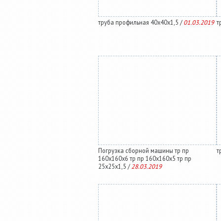
труба профильная 40х40х1,5 /
01.03.2019
т
Погрузка сборной машины тр пр
т
160х160х6 тр пр 160х160х5 тр пр
25х25х1,5 /
28.03.2019