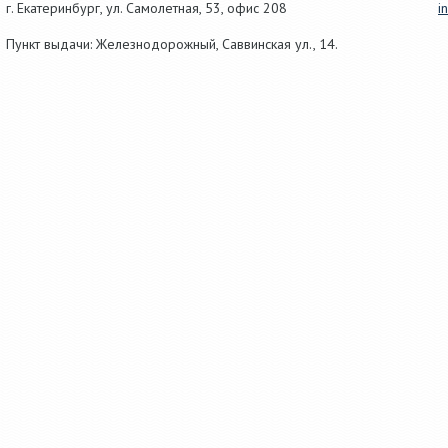
г.
Екатеринбург
, ул.
Самолетная, 53
,
офис 208
i
Пункт выдачи: Железнодорожный, Саввинская ул., 14.