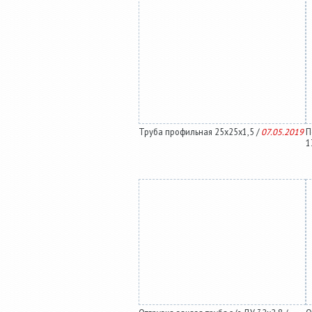
Труба профильная 25х25х1,5 /
07.05.2019
П
1