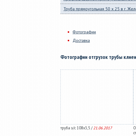
Труба прямоугольная 50 x 25 в г. Ж
Фотографии
Доставка
Фотографии отгрузок трубы клие
труба э/с 108х3,5 /
21.06.2017
О
с