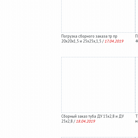
Погрузка сборного заказа тр пр
П
20х20х1,5 и 25х25х,1,5 /
17.04.2019
4
Сборный заказ туба ДУ 15х2,8 и ДУ
Т
25х2,8 /
18.04.2019
м