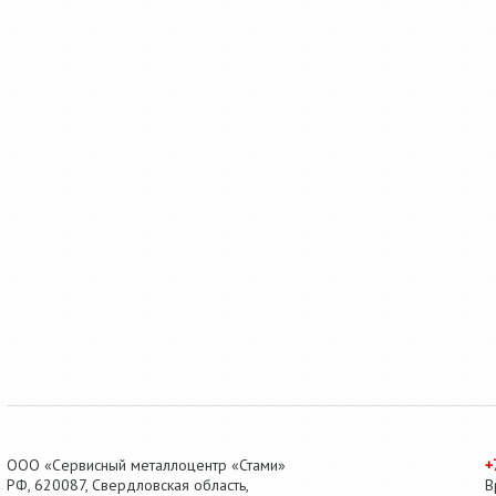
ООО «Сервисный металлоцентр «Стами»
+
РФ,
620087
,
Свердловская область
,
В