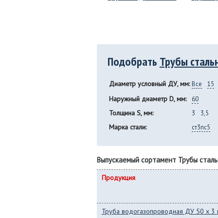
Подобрать
Трубы сталь
Диаметр условный ДУ, мм:
Все
15
Наружный диаметр D, мм:
60
Толщина S, мм:
3
3,5
Марка стали:
ст3пс5
Выпускаемый сортамент Трубы стал
Продукция
Труба водогазопроводная ДУ 50 x 3 