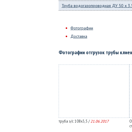
Труба водогазопроводная ДУ 50 x 3.
Фотографии
Доставка
Фотографии отгрузок трубы клие
труба э/с 108х3,5 /
21.06.2017
О
с