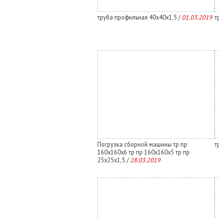
труба профильная 40х40х1,5 /
01.03.2019
т
Погрузка сборной машины тр пр
т
160х160х6 тр пр 160х160х5 тр пр
25х25х1,5 /
28.03.2019